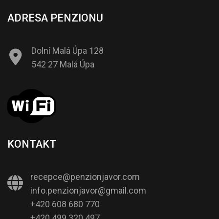
ADRESA PENZIONU
Dolní Malá Úpa 128
542 27 Malá Úpa
KONTAKT
recepce@penzionjavor.com
info.penzionjavor@gmail.com
+420 608 680 770
+420 499 320 497