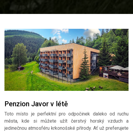
Penzion Javor v létě
Toto místo je perfektní pro odpočinek daleko od ruchu
města, kde si můžete užít čerstvý horský vzduch a
jedinečnou atmosféru krkonošské přírody. Ať už preferujete