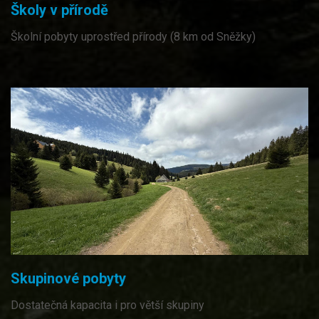
Školy v přírodě
Školní pobyty uprostřed přírody (8 km od Sněžky)
Skupinové pobyty
Dostatečná kapacita i pro větší skupiny