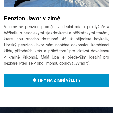
Penzion Javor v zimě
V zimě se penzion promění v ideální místo pro lyžaře a
běžkaře, s nedalekými sjezdovkami a běžkařskými tratěmi,
které jsou snadno dostupné. Ať už přijedete kdykoliv,
Horský penzion Javor vám nabídne dokonalou kombinaci
klidu, přírodních krás a příležitostí pro aktivní dovolenou
v krajině Krkonoš. Malá Úpa je především ideální pro
běžkaře, kteří se v okolí mohou doslova „vyřádit“.
TIPY NA ZIMNÍ VÝLETY