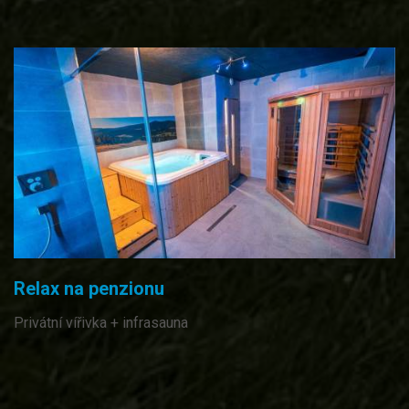
Relax na penzionu
Privátní vířivka + infrasauna