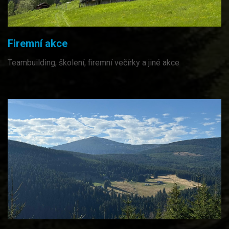
Firemní akce
Teambuilding, školení, firemní večírky a jiné akce