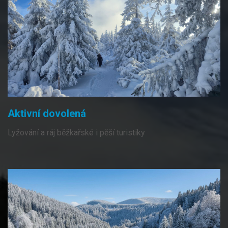
Aktivní dovolená
Lyžování a ráj běžkařské i pěší turistiky