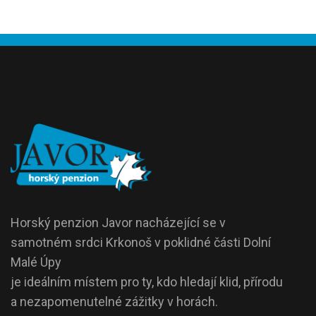
Horský penzion Javor nacházející se v
samotném srdci Krkonoš v poklidné části Dolní
Malé Úpy
je ideálním místem pro ty, kdo hledají klid, přírodu
a nezapomenutelné zážitky v horách.