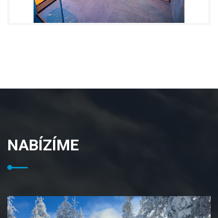
NABÍZÍME