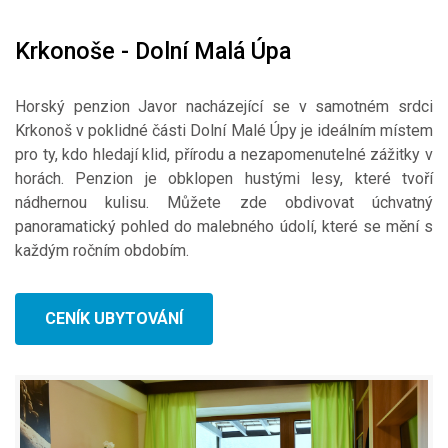
Krkonoše - Dolní Malá Úpa
Horský penzion Javor nacházející se v samotném srdci
Krkonoš v poklidné části Dolní Malé Úpy je ideálním místem
pro ty, kdo hledají klid, přírodu a nezapomenutelné zážitky v
horách. Penzion je obklopen hustými lesy, které tvoří
nádhernou kulisu. Můžete zde obdivovat úchvatný
panoramatický pohled do malebného údolí, které se mění s
každým ročním obdobím.
CENÍK UBYTOVÁNÍ